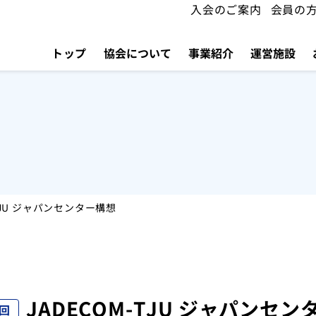
入会のご案内
会員の
トップ
協会について
事業紹介
運営施設
-TJU ジャパンセンター構想
JADECOM-TJU ジャパンセ
2回