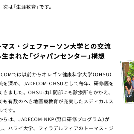
、次は「生涯教育」です。
English
トップ
ーマス・ジェファーソン大学との交流
ら生まれた「ジャパンセンター」構想
DECOMでは以前からオレゴン健康科学大学（OHSU）
流を深め、JADECOM-OHSUとして毎年、研修医を
てきました。OHSUは山間部にも診療所をかかえ、
でも有数のへき地医療教育が充実したメディカルス
ルです。
からは、JADECOM-NKP（野口研修プログラム）が
し、ハワイ大学、フィラデルフィアのトーマス・ジ