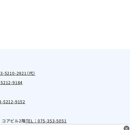
03-5210-2921（代）
5212-9184
-5212-9152
・コアビル2階
TEL：075-353-5051