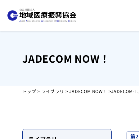
JADECOM NOW！
協会について
事業紹介
トップ
>
ライブラリ
>
JADECOM NOW！
>JADECOM
お知らせ
運営施設
採用情報
第