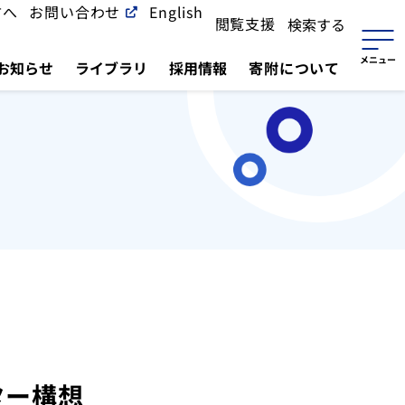
方へ
お問い合わせ
English
閲覧支援
検索する
お知らせ
ライブラリ
採用情報
寄附について
ンター構想