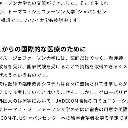
ァーソン大学との交流ができました。そこで生まれ
が、トーマス・ジェファーソン大学「ジャパンセン
」構想です。ハワイ大学も検討中です。
れからの国際的な医療のために
マス・ジェファーソン大学には、医師だけでなく、看護師、
教育を受け、国家試験を受けることで資格を取得できるシステ
げようというものです。
では医師の臨床教育システムは徐々に整備されてきましたが
あまり充実しているとはいえません。しかし、グローバリゼ
外国人の診療等において、JADECOM職員のコミュニケー
にトーマス・ジェファーソン大学のそばに宿舎の用意や英語
DECOM-TJUジャパンセンターへの留学希望者を募る予定で