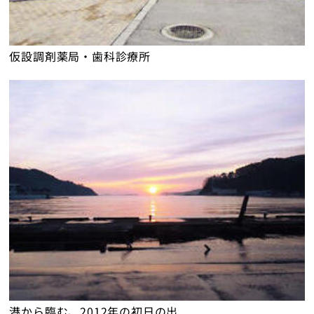
仮設調剤薬局・歯科診療所
港から
臨む、2012年の初日の出