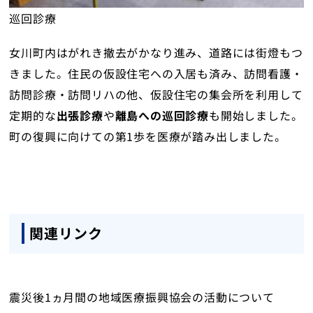
巡回診療
女川町内はがれき撤去がかなり進み、道路には街燈もつ
きました。住民の仮設住宅への入居も済み、訪問看護・
訪問診療・訪問リハの他、仮設住宅の集会所を利用して
定期的な
出張診療
や
離島への巡回診療
も開始しました。
町の復興に向けての第1歩を医療が踏み出しました。
関連リンク
震災後1ヵ月間の地域医療振興協会の活動について