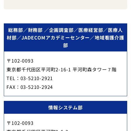
総務部／財務部 ／企画調査部／医療経営部／医療人
材部／JADECOMアカデミーセンター／地域看護介護
部
〒102-0093
東京都千代田区平河町2-16-1 平河町森タワー７階
TEL：03-5210-2921
FAX：03-5210-2924
情報システム部
〒102-0093