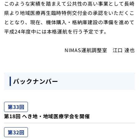
このような実績を踏まえて公共性の高い事業として長崎
県より地域医療再生臨時特例交付金の承認をいただくこ
ととなり、現在、機体購入・格納庫建設の準備を進めて
平成24年度中には本格運航を行う予定です。
NIMAS運航調整室 江口 達也
バックナンバー
第33回
第18回 へき地・地域医療学会を開催
第32回