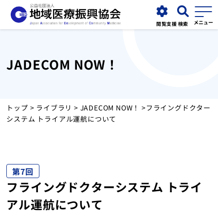
閲覧支援
検索
JADECOM NOW！
協会について
事業紹介
トップ
>
ライブラリ
>
JADECOM NOW！
>フライングドクター
システム トライアル運航について
お知らせ
運営施設
第7回
フライングドクターシステム トライ
採用情報
アル運航について