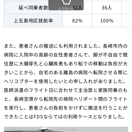
延べ同乗者数
31人
36人
スクロール
上五島地区就航率
82%
100%
また、患者さんの搬送にも利用されました。長崎市内の
病院に入院中の高齢の女性患者さんで、脚が不自由で既
往歴に大腸穿孔と心臓疾患もあり船での移動は負担が大
きいことから、自宅のある離島の病院へ転院させる際に
ヘリコプターを使用したいとの申し入れがありました。
医師派遣のフライト日に合わせて主治医と家族同乗のも
と、長崎空港から転院先の病院ヘリポート間のフライト
を実行し、患者さんの負担をかけずに搬送を行うことが
できたことはFDSならではの利用ケースとなりました。