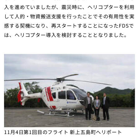
English
入を進めていましたが、震災時に、ヘリコプターを利用
して人的・物資搬送支援を行ったことでその有用性を実
感する契機になり、再スタートすることになったFDSで
トップ
は、ヘリコプター導入を検討することとなりました。
11月4日第1回目のフライト 新上五島町へリポート