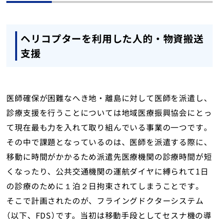
地域医療研究所
ライブラリ
ヘリコプターを利用した人的・物資搬送
支援
入会のご案内
会員の方へ
医師確保が困難なへき地・離島に対して医師を派遣し、
診療支援を行うことについては地域医療振興協会にとっ
個人情報保護方針
て現在最も力を入れて取り組んでいる事業の一つです。
その中で課題となっているのは、医師を派遣する際に、
お問い合わせ
移動に時間がかかるため派遣先医療機関の診療時間が短
くなったり、公共交通機関の運航ダイヤに縛られて1日
寄附について
の診療のために１泊２日拘束されてしまうことです。
そこで計画されたのが、フライングドクターシステム
（以下、FDS）です。当初は移動手段としてセスナ機の導