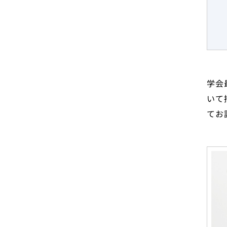
学会
いて
てお