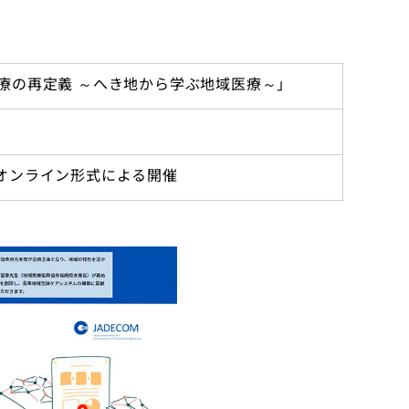
医療の再定義 ～へき地から学ぶ地域医療～」
たオンライン形式による開催