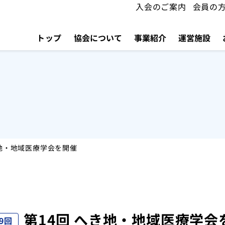
入会のご案内
会員の
トップ
協会について
事業紹介
運営施設
き地・地域医療学会を開催
第14回 へき地・地域医療学会
9回