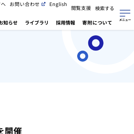
方へ
お問い合わせ
English
閲覧支援
検索する
お知らせ
ライブラリ
採用情報
寄附について
を開催