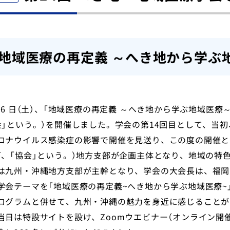
地域医療の再定義 ～へき地から学ぶ
月26 日（土）、「地域医療の再定義 ～へき地から学ぶ地域医療
会」という。）を開催しました。学会の第14回目として、当初
ロナウイルス感染症の影響で開催を見送り、この度の開催と
下、「協会」という。）地方支部が企画主体となり、地域の特
は九州・沖縄地方支部が主幹となり、学会の大会長は、福岡
学会テーマを「地域医療の再定義~へき地から学ぶ地域医療
ログラムと併せて、九州・沖縄の魅力を身近に感じることが
当日は特設サイトを設け、Zoomウエビナー（オンライン開催