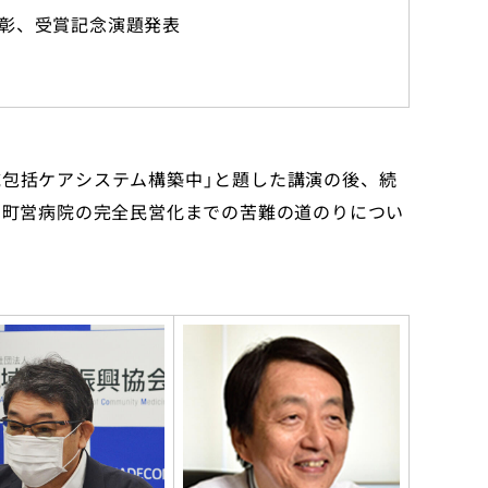
表彰、受賞記念演題発表
域包括ケアシステム構築中」と題した講演の後、続
ら、町営病院の完全民営化までの苦難の道のりについ