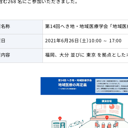
含む268 名にご参加いただきました。
English
催名称
第14回へき地・地域医療学会 「地域
トップ
催日
2021年6月26日（土）10:00 ～ 17:00
催内容
福岡、大分 並びに 東京 を拠点とし