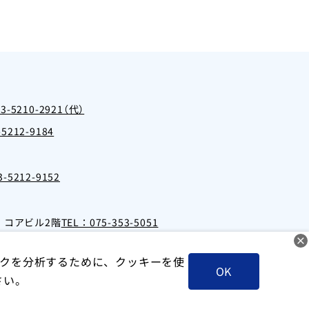
03-5210-2921（代）
5212-9184
-5212-9152
・コアビル2階
TEL：075-353-5051
クを分析するために、クッキーを使
OK
さい。
人情報保護方針
クッキーポリシー
お問い合わせ