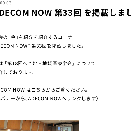
09.03
ADECOM NOW 第33回 を掲載し
会の「今」を紹介を紹介するコーナー
DECOM NOW” 第33回を掲載しました。
は 「第18回へき地・地域医療学会」 について
介しております。
DECOM NOW はこちらからご覧ください。
記バナーからJADECOM NOWへリンクします）