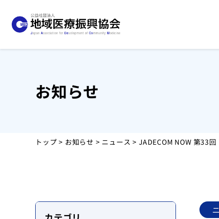
お知らせ
協会について
事業紹介
トップ
>
お知らせ
>
ニュース
> JADECOM NOW 第3
お知らせ
運営施設
採用情報
カテゴリ