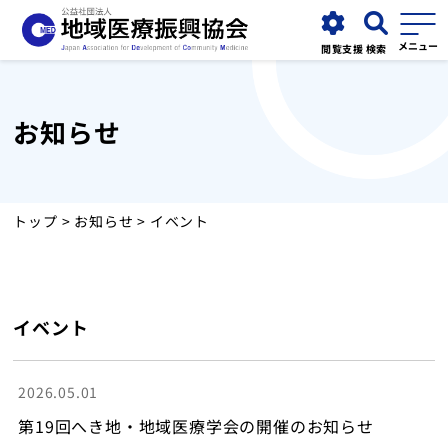
閲覧支援
検索
お知らせ
協会について
事業紹介
トップ
>
お知らせ
> イベント
お知らせ
イベント
運営施設
採用情報
2026.05.01
第19回へき地・地域医療学会の開催のお知らせ