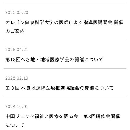
地域医療研究所
2025.05.20
ライブラリ
オレゴン健康科学大学の医師による指導医講習会 開催
のご案内
入会のご案内
2025.04.21
会員の方へ
第18回へき地・地域医療学会の開催について
個人情報保護方針
2025.02.19
第３回 へき地遠隔医療推進協議会の開催について
お問い合わせ
寄附について
2024.10.01
中国ブロック福祉と医療を語る会 第8回研修会開催
について