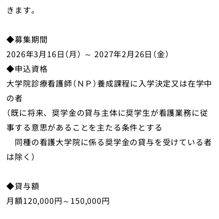
English
きます。
◆募集期間
トップ
2026年3月16日（月） ～ 2027年2月26日（金）
◆申込資格
大学院診療看護師（ＮＰ）養成課程に入学決定又は在学中
の者
（既に将来、奨学金の貸与主体に奨学生が看護業務に従
事する意思があることを主たる条件とする
同種の看護大学院に係る奨学金の貸与を受けている者
は除く）
◆貸与額
月額120,000円～150,000円