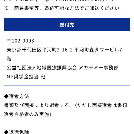
※ 簡易書留等、追跡可能な方法でご郵送ください。
送付先
〒102-0093
東京都千代田区平河町2-16-1 平河町森タワービル7
階
公益社団法人地域医療振興協会 アカデミー事務部
NP奨学金担当 宛
◆選考方法
書類及び面接により選考する。（ただし面接選考は書類
選考合格者のみ実施）
◆返還免除