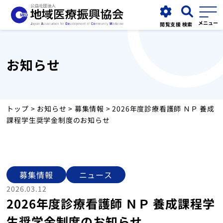
閲覧支援
検索
お知らせ
協会について
事業紹介
トップ
>
お知らせ
>
募集情報
> 2026年度診療看護師 ＮＰ 養成
課程学生奨学金制度のお知らせ
お知らせ
運営施設
募集情報
ニュース
2026.03.12
採用情報
2026年度診療看護師 ＮＰ 養成課程学
生奨学金制度のお知らせ