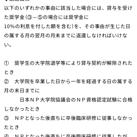
以下のいずれかの事由に該当した場合には、貸与を受け
た奨学金（③～⑤の場合には奨学金に
10%の利息を付した額を含む）を、その事由が生じた日
の属する月の翌月の月末までに返還しなければいけな
い。
① 奨学生の大学院退学等により貸与契約が解除された
とき
② 大学院を卒業した日から一年を経過する日の属する
月の末日までに
日本ＮＰ大学院協議会のＮＰ資格認定試験に合格
しなかったとき
③ ＮＰとなった後直ちに卒後臨床研修に従事しなかっ
たとき
④ ＮＰとなった後直ちに卒後臨床研修に従事したが、