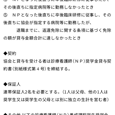
その後直ちに指定病院等に勤務しなかったとき
⑤ ＮＰとなった後直ちに卒後臨床研修に従事し、その
後直ちに協会が指定する病院等に勤務したが、
退職までに、返還免除に関する条項に基づく免除
の額が貸与金額合計に達しなかったとき
◆契約
協会と貸与を受ける者は診療看護師（ＮＰ）奨学金貸与契
約書（別紙様式第４号）を締結する。
◆保証人
連帯保証人2名を必要とする。（1人は父母、他の1人は
奨学生又は奨学生の父母とは別に独立の生計を営む者）
◆その他 以下の診療看護師（ＮＰ）養成課程学生奨学金