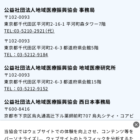
公益社団法人地域医療振興協会 事務局
〒102-0093
東京都千代田区平河町2-16-1 平河町森タワー7階
TEL:03-5210-2921（代）
〒102-0093
東京都千代田区平河町2-6-3 都道府県会館5階
TEL：03-5212-9184
公益社団法人地域医療振興協会 地域医療研究所
〒102-0093
東京都千代田区平河町2-6-3 都道府県会館15階
TEL：03-5212-9152
公益社団法人地域医療振興協会 西日本事務局
〒600-8416
京都市下京区烏丸通高辻下ル薬師前町707 烏丸シティ・コアビ
ル2階
TEL：075-353-5051
当協会ではウェブサイトでの体験を向上させ、コンテンツ等を
パーソナライズし、ウェブサイトのトラフィックを分析するた