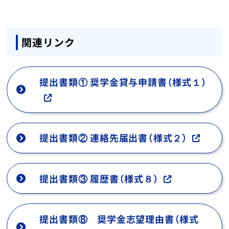
関連リンク
提出書類① 奨学金貸与申請書（様式１）
提出書類② 連絡先届出書（様式２）
提出書類③ 履歴書（様式８）
提出書類⑧ 奨学金志望理由書（様式