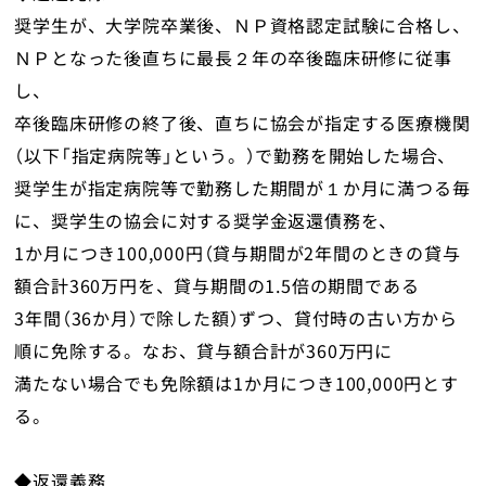
奨学生が、大学院卒業後、ＮＰ資格認定試験に合格し、
ＮＰとなった後直ちに最長２年の卒後臨床研修に従事
し、
卒後臨床研修の終了後、直ちに協会が指定する医療機関
（以下「指定病院等」という。）で勤務を開始した場合、
奨学生が指定病院等で勤務した期間が１か月に満つる毎
に、奨学生の協会に対する奨学金返還債務を、
1か月につき100,000円（貸与期間が2年間のときの貸与
額合計360万円を、貸与期間の1.5倍の期間である
3年間（36か月）で除した額）ずつ、貸付時の古い方から
順に免除する。なお、貸与額合計が360万円に
満たない場合でも免除額は1か月につき100,000円とす
る。
◆返還義務