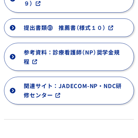
９）
提出書類⑨ 推薦書（様式１０）
参考資料：診療看護師（NP）奨学金規
程
関連サイト：JADECOM-NP・NDC研
修センター