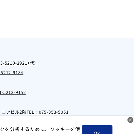
03-5210-2921（代）
5212-9184
-5212-9152
・コアビル2階
TEL：075-353-5051
クを分析するために、クッキーを使
OK