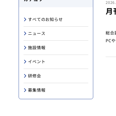
2026.
月
地域医療研究所
すべてのお知らせ
ライブラリ
総合
ニュース
PC
入会のご案内
施設情報
会員の方へ
イベント
個人情報保護方針
研修会
お問い合わせ
募集情報
寄附について