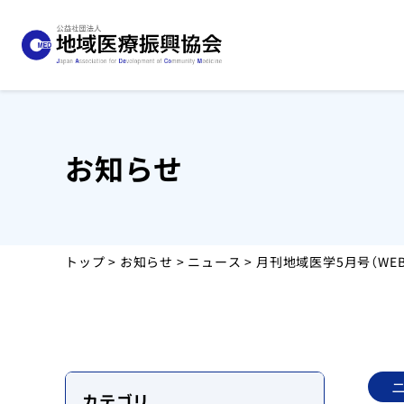
お知らせ
協会について
事業紹介
トップ
>
お知らせ
>
ニュース
> 月刊地域医学5月号（W
お知らせ
運営施設
採用情報
カテゴリ