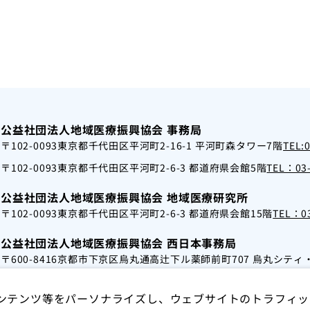
English
トップ
公益社団法人地域医療振興協会 事務局
〒102-0093
東京都千代田区平河町2-16-1 平河町森タワー7階
TEL:
〒102-0093
東京都千代田区平河町2-6-3 都道府県会館5階
TEL：03-
公益社団法人地域医療振興協会 地域医療研究所
〒102-0093
東京都千代田区平河町2-6-3 都道府県会館15階
TEL：03
公益社団法人地域医療振興協会 西日本事務局
〒600-8416
京都市下京区烏丸通高辻下ル薬師前町707 烏丸シティ
ンテンツ等をパーソナライズし、ウェブサイトのトラフィッ