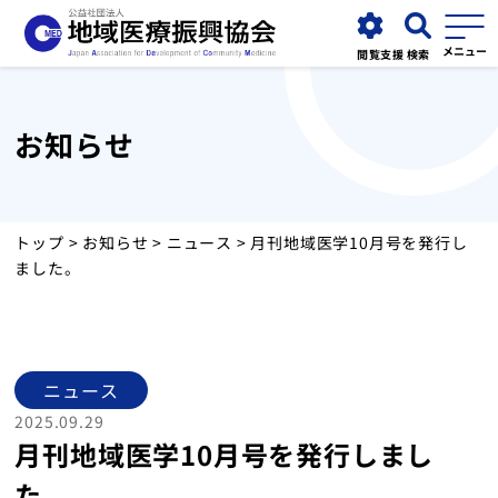
閲覧支援
検索
お知らせ
協会について
事業紹介
トップ
>
お知らせ
>
ニュース
> 月刊地域医学10月号を発行し
ました。
お知らせ
運営施設
ニュース
2025.09.29
採用情報
月刊地域医学10月号を発行しまし
た。