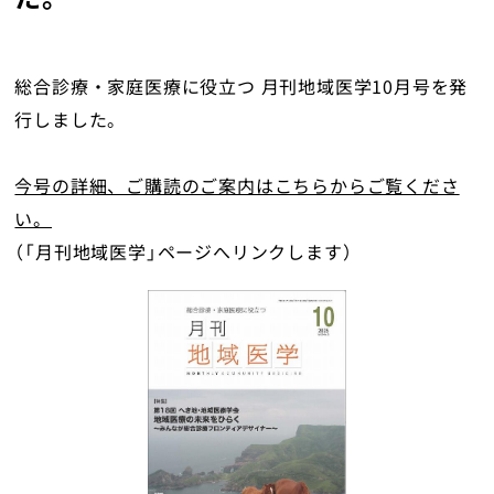
地域医療研究所
ライブラリ
総合診療・家庭医療に役立つ 月刊地域医学10月号を発
行しました。
入会のご案内
今号の詳細、ご購読のご案内はこちらからご覧くださ
会員の方へ
い。
（「月刊地域医学」ページへリンクします）
個人情報保護方針
お問い合わせ
寄附について