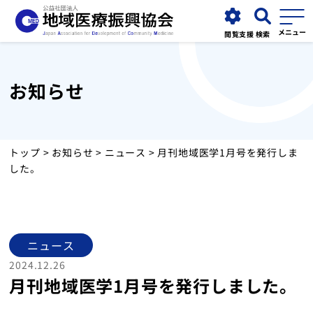
閲覧支援
検索
お知らせ
協会について
事業紹介
トップ
>
お知らせ
>
ニュース
> 月刊地域医学1月号を発行しま
した。
お知らせ
運営施設
ニュース
2024.12.26
採用情報
月刊地域医学1月号を発行しました。