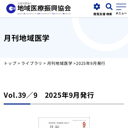
閲覧支援
検索
月刊地域医学
協会について
事業紹介
トップ
>
ライブラリ
>
月刊地域医学
>2025年9月発行
お知らせ
Vol.39／9 2025年9月発行
運営施設
採用情報