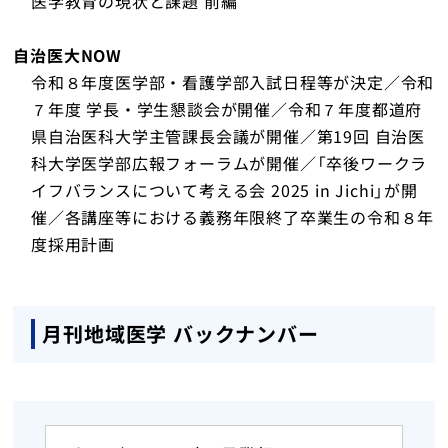
医学教育の現状と課題 前編
自治医大NOW
令和８年度医学部・看護学部入試日程等が決定／令和
７年度 学長・学生懇談会が開催／令和７年度都道府
県自治医科大学主管課長会議が開催／第19回 自治医
科大学医学部広報フォーラムが開催／「卒後ワークラ
イフバランスについて考える会 2025 in Jichi」が開
催／各講座等における義務年限終了卒業生の令和８年
度採用計画
月刊地域医学 バックナンバー