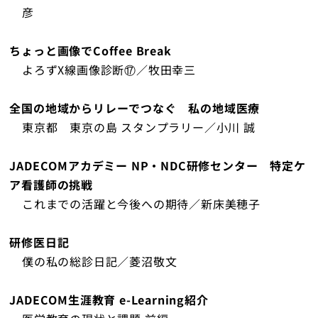
彦
ちょっと画像でCoffee Break
よろずX線画像診断⑰／牧田幸三
全国の地域からリレーでつなぐ 私の地域医療
東京都 東京の島 スタンプラリー／小川 誠
JADECOMアカデミー NP・NDC研修センター 特定ケ
ア看護師の挑戦
これまでの活躍と今後への期待／新床美穂子
研修医日記
僕の私の総診日記／菱沼敬文
JADECOM生涯教育 e-Learning紹介